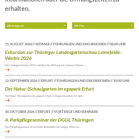
erhalten.
15. AUGUST 2026 // WEIMAR // FÜHRUNGEN UND EXKURSIONEN // 08:00 UHR
Exkursion zur Thüringer Landesgartenschau Leinefelde-
Worbis 2026
Die Landesgartenschau 2026 entfaltet ihre Wirkung auf mehreren Ebenen –…
12. SEPTEMBER 2026 // ERFURT // FÜHRUNGEN UND EXKURSIONEN // 10:00 UHR
Der Natur-(Schau)garten im egapark Erfurt
Der Natur- (Schau)garten im egapark Erfurt, in Zusammenarbeit mit dem…
30. OKTOBER 2026 // ERFURT // VORTRÄGE UND SEMINARE
4. Parkpflegeseminar der DGGL Thüringen
Das Parkpflegeseminar ist ein fester Bestandteil seit einigen Jahren im…