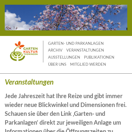
Skip
to
content
GARTEN- UND PARKANLAGEN
ARCHIV
VERANSTALTUNGEN
AUSSTELLUNGEN
PUBLIKATIONEN
ÜBER UNS
MITGLIED WERDEN
Veranstaltungen
Jede Jahreszeit hat Ihre Reize und gibt immer
wieder neue Blickwinkel und Dimensionen frei.
Schauen sie über den Link ‚Garten- und
Parkanlagen‘ direkt zur jeweiligen Anlage um
Informationen über die Öffnungszeiten zu