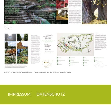
Einleger
Zur Sicherung der Urheberechte wurden die Bilder mit Wasserzeichen versehen.
IMPRESSUM
DATENSCHUTZ