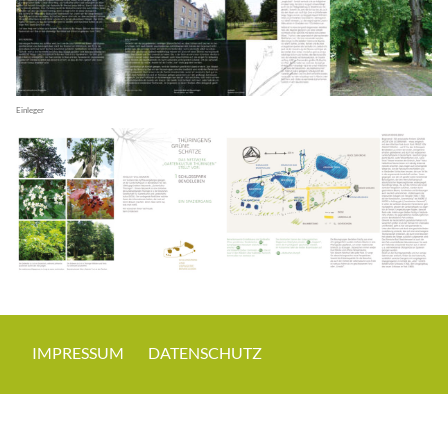
Einleger
IMPRESSUM
DATENSCHUTZ