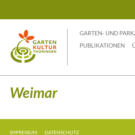
Skip
to
content
GARTEN- UND PAR
PUBLIKATIONEN
Weimar
IMPRESSUM
DATENSCHUTZ